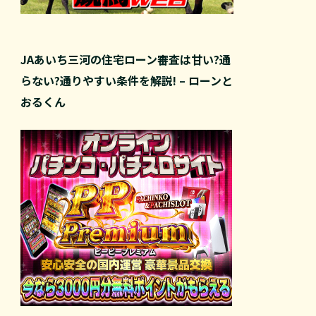
JAあいち三河の住宅ローン審査は甘い?通
らない?通りやすい条件を解説! – ローンと
おるくん