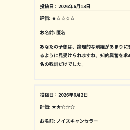
投稿日：2026年6月13日
評価: ★☆☆☆☆
お名前: 匿名
あなたの予想は、論理的な飛躍があまりに
るように見受けられますね。知的興奮を求
名の教訓だけでした。
投稿日：2026年6月2日
評価: ★★☆☆☆
お名前: ノイズキャンセラー