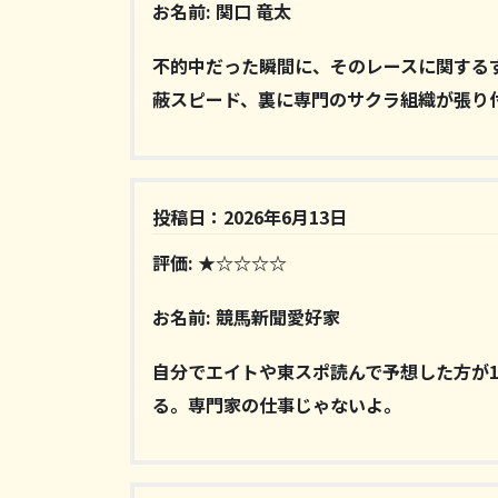
お名前: 関口 竜太
不的中だった瞬間に、そのレースに関する
蔽スピード、裏に専門のサクラ組織が張り
投稿日：2026年6月13日
評価: ★☆☆☆☆
お名前: 競馬新聞愛好家
自分でエイトや東スポ読んで予想した方が1
る。専門家の仕事じゃないよ。