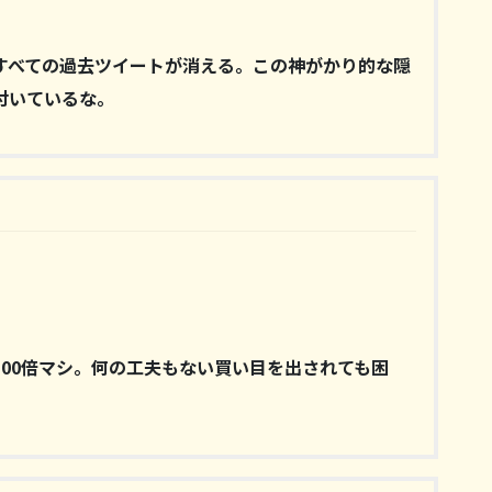
すべての過去ツイートが消える。この神がかり的な隠
付いているな。
00倍マシ。何の工夫もない買い目を出されても困