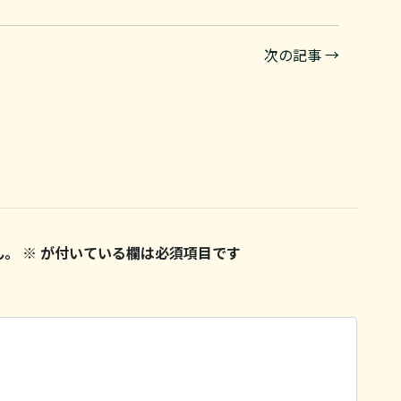
次の記事 →
ん。
※
が付いている欄は必須項目です