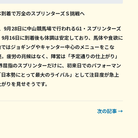
本到着で万全のスプリンターズＳ挑戦へ
、9月28日に中山競馬場で行われるG1・スプリンターズ
9月16日に到着後も体調は安定しており、馬体や食欲に
地ではジョギングやキャンター中心のメニューをこな
整。疲労の兆候はなく、陣営は「予定通りの仕上がり」
世界屈指のスプリンターだけに、初来日でのパフォーマン
「日本勢にとって最大のライバル」として注目度が急上
上がりを見せそうです。
次の記事 →