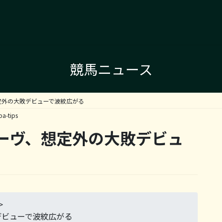
競馬ニュース
定外の大敗デビューで波紋広がる
ba-tips
ーヴ、想定外の大敗デビュ
>
デビューで波紋広がる