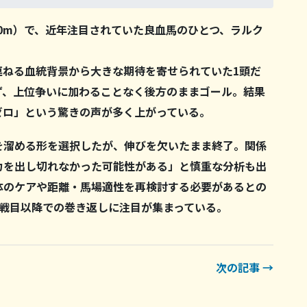
00m）で、近年注目されていた良血馬のひとつ、ラルク
連ねる血統背景から大きな期待を寄せられていた1頭だ
ず、上位争いに加わることなく後方のままゴール。結果
ゼロ」という驚きの声が多く上がっている。
を溜める形を選択したが、伸びを欠いたまま終了。関係
力を出し切れなかった可能性がある」と慎重な分析も出
体のケアや距離・馬場適性を再検討する必要があるとの
2戦目以降での巻き返しに注目が集まっている。
次の記事 →