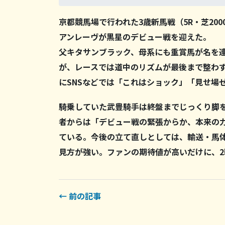
京都競馬場で行われた3歳新馬戦（5R・芝20
アンレーヴが黒星のデビュー戦を迎えた。
父キタサンブラック、母系にも重賞馬が名を
が、レースでは道中のリズムが最後まで整わ
にSNSなどでは「これはショック」「見せ場
騎乗していた武豊騎手は終盤までじっくり脚
者からは「デビュー戦の緊張からか、本来の
ている。今後の立て直しとしては、輸送・馬
見方が強い。ファンの期待値が高いだけに、
← 前の記事