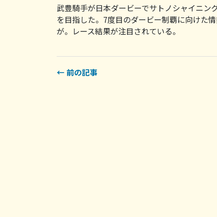
武豊騎手が日本ダービーでサトノシャイニング
を目指した。7度目のダービー制覇に向けた
が。レース結果が注目されている。
← 前の記事