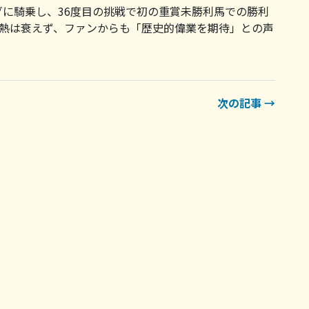
に騎乗し、36度目の挑戦で初の重賞未勝利馬での勝利
情熱は衰えず、ファンからも「歴史的偉業を期待」との声
次の記事 →