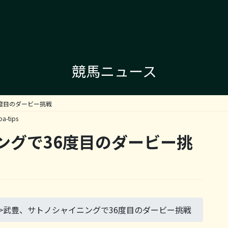
競馬ニュース
度目のダービー挑戦
ba-tips
ングで36度目のダービー挑
>
武豊、サトノシャイニングで36度目のダービー挑戦