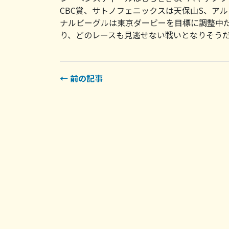
CBC賞、サトノフェニックスは天保山S、ア
ナルビーグルは東京ダービーを目標に調整中
り、どのレースも見逃せない戦いとなりそう
← 前の記事