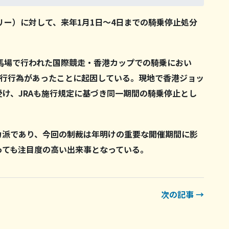
フリー）に対して、来年1月1日〜4日までの騎乗停止処分
競馬場で行われた国際競走・香港カップでの騎乗におい
斜行行為があったことに起因している。現地で香港ジョッ
け、JRAも施行規定に基づき同一期間の騎乗停止とし
力派であり、今回の制裁は年明けの重要な開催期間に影
っても注目度の高い出来事となっている。
次の記事 →