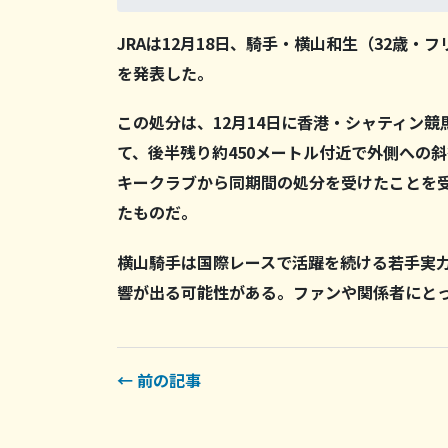
JRAは12月18日、騎手・横山和生（32歳・
を発表した。
この処分は、12月14日に香港・シャティン
て、後半残り約450メートル付近で外側への
キークラブから同期間の処分を受けたことを受
たものだ。
横山騎手は国際レースで活躍を続ける若手実
響が出る可能性がある。ファンや関係者にと
← 前の記事