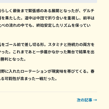
戦らしく最後まで緊張感のある展開となったが、ゲルチ
覇を果たした。道中は中団で折り合いを重視し、前半は
比べの流れの中でも、終始安定したリズムを保ってい
馬をゴール前で差し切る形。スタミナと持続力の両方を
かった。これまであと一歩届かなかった舞台で結果を出
つ勝利となった。
視野に入れたローテーションが現実味を帯びてくる。春
れる可能性が高まった一戦だった。
次の記事 →