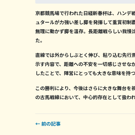
京都競馬場で行われた日経新春杯は、ハンデ
ュタールが力強い差し脚を発揮して重賞初制
無理に動かず脚を温存。長距離戦らしい我慢
た。
直線では外からしぶとく伸び、粘り込む先行
示す内容で、距離への不安を一切感じさせな
したことで、陣営にとっても大きな意味を持
この勝利により、今後はさらに大きな舞台を
の古馬戦線において、中心的存在として扱わ
← 前の記事