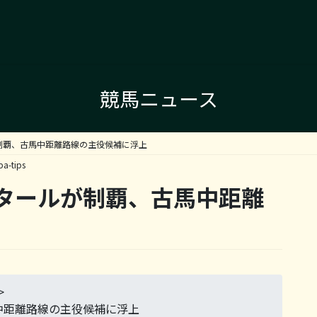
競馬ニュース
制覇、古馬中距離路線の主役候補に浮上
ba-tips
タールが制覇、古馬中距離
>
中距離路線の主役候補に浮上