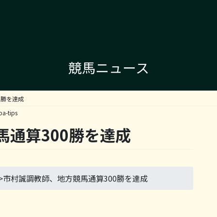
競馬ニュース
0勝を達成
ba-tips
通算300勝を達成
>
市村誠調教師、地方競馬通算300勝を達成