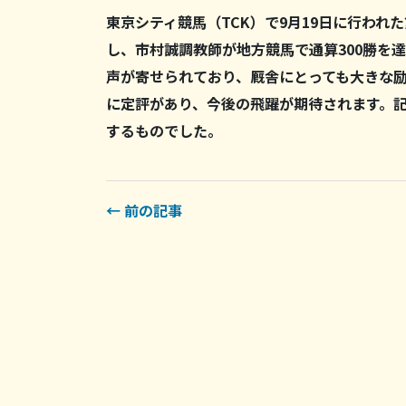
東京シティ競馬（TCK）で9月19日に行われ
し、市村誠調教師が地方競馬で通算300勝を
声が寄せられており、厩舎にとっても大きな
に定評があり、今後の飛躍が期待されます。
するものでした。
← 前の記事