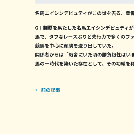
名馬エイシンデピュティがこの世を去る、関
GⅠ制覇を果たした名馬エイシンデピュティが1
馬で、タフなレースぶりと先行力で多くのフ
競馬を中心に産駒を送り出していた。
関係者からは「厩舎にいた頃の勝負根性はい
馬の一時代を築いた存在として、その功績を
← 前の記事