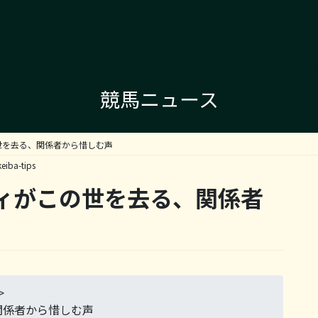
競馬ニュース
世を去る、関係者から惜しむ声
keiba-tips
ィがこの世を去る、関係者
>
関係者から惜しむ声