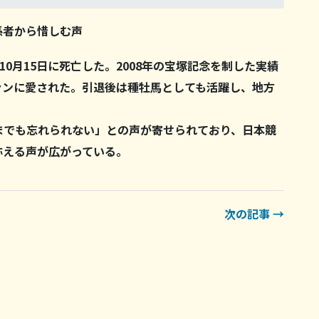
係者から惜しむ声
0月15日に死亡した。2008年の宝塚記念を制した実績
ァンに愛された。引退後は種牡馬としても活躍し、地方
までも忘れられない」との声が寄せられており、日本競
称える声が広がっている。
次の記事 →