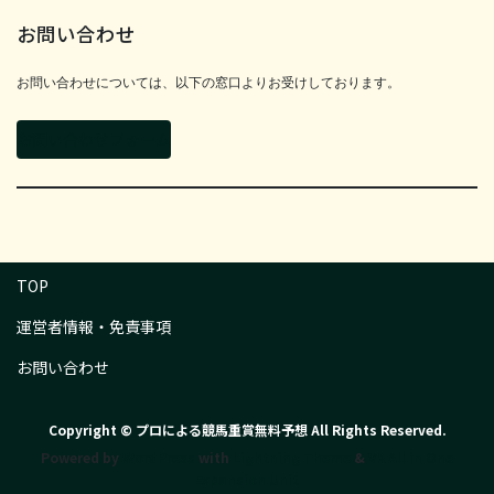
お問い合わせ
お問い合わせについては、以下の窓口よりお受けしております。
お問い合わせフォーム
TOP
運営者情報・免責事項
お問い合わせ
Copyright © プロによる競馬重賞無料予想 All Rights Reserved.
Powered by
WordPress
with
Lightning Theme
&
VK All in One
Expansion Unit