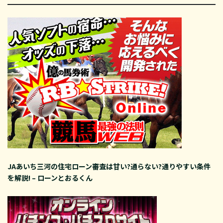
JAあいち三河の住宅ローン審査は甘い?通らない?通りやすい条件
を解説! – ローンとおるくん