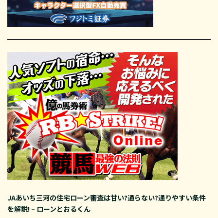
JAあいち三河の住宅ローン審査は甘い?通らない?通りやすい条件
を解説! – ローンとおるくん